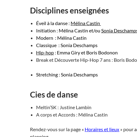
Disciplines enseignées
Éveil à la danse :
Mélina Castin
Initiation : Mélina Castin et/ou
Sonia Deschamp
Modern : Mélina Castin
Classique : Sonia Deschamps
Hip-hop
: Emma Giry et Boris Bodonon
Break et Découverte Hip-Hop 7 ans : Boris Bod
Stretching : Sonia Deschamps
Cies de danse
Meltin’SK : Justine Lambin
A corps et Accords : Mélina Castin
Rendez-vous sur la page «
Horaires et lieux
» pour a
planning.