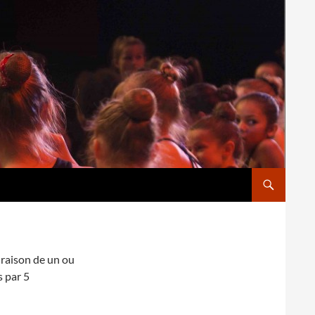
 raison de un ou
s par 5