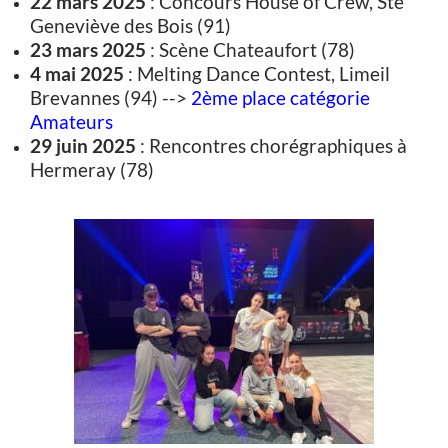
22 mars 2025
: Concours House of Crew, Ste
Geneviève des Bois (91)
23 mars 2025
: Scène Chateaufort (78)
4 mai 2025
: Melting Dance Contest, Limeil
Brevannes (94) -->
2ème place catégorie
Amateurs
29 juin 2025
: Rencontres chorégraphiques à
Hermeray (78)