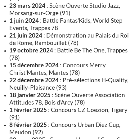
23 mars 2024
: Scène Ouverte Studio Jazz,
Morsang-sur-Orge (91)
1 juin 2024
: Battle Fantas'Kids, World Step
Events, Trappes 78
21 juin 2024
: Démonstration au Palais du Roi
de Rome, Rambouillet (78)
19 octobre 2024
: Battle Be The One, Trappes
(78)
15 décembre 2024
: Concours Merry
Christ'Mantes, Mantes (78)
22 décembre 2024
: Pré-sélections H-Quality,
Neuilly-Plaisance (93)
18 janvier 2025
: Scène Ouverte Association
Attitudes 78, Bois d'Arcy (78)
1 février 2025
: Concours CZ Coezion, Tigery
(91)
8 février 2025
: Concours Urban Diez Cup,
Meudon (92)